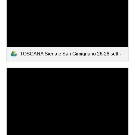
TOSCANA Siena e San Gimignano 26-28 settembre 2025.pdf