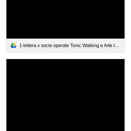
1-lettera x socie operate Tonic Walking e Arte terapia.pdf