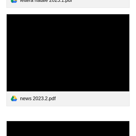
lettera natale 2023.1.pdf
news 2023.2.pdf