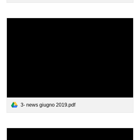
3- news giugno 2019.pdf