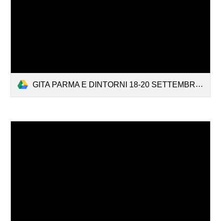
GITA PARMA E DINTORNI 18-20 SETTEMBRE 2026.pdf