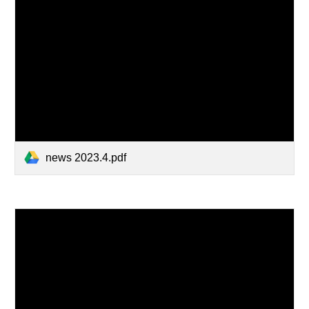
news 2023.4.pdf