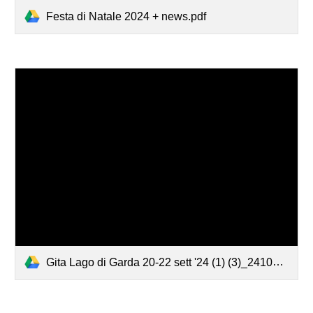
Festa di Natale 2024 + news.pdf
Gita Lago di Garda 20-22 sett '24 (1) (3)_241011_063924.pdf